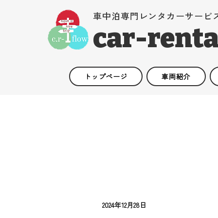
車中泊専門レンタカーサービ
car-renta
トップページ
車両紹介
2024年12月28日