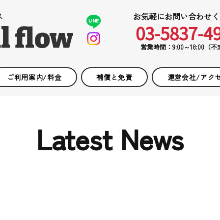
ス
お気軽にお問い合わせく
03-5837-4
l flow
営業時間：9:00～18:00（
ご利用案内/料金
補償と免責
運営会社/アク
Latest News